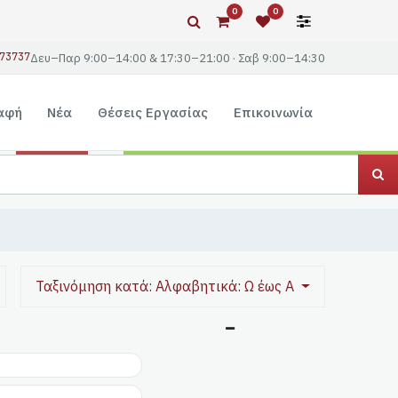
0
0
73737
Δευ–Παρ 9:00–14:00 & 17:30–21:00 · Σαβ 9:00–14:30
αφή
Νέα
Θέσεις Εργασίας
Επικοινωνία
Ταξινόμηση κατά: Αλφαβητικά: Ω έως A