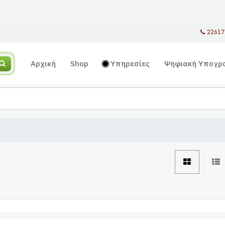
22617
Αρχική
Shop
Υπηρεσίες
Ψηφιακή Υπογρ