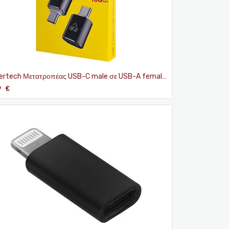
rtech Μετατροπέας USB-C male σε USB-A female
9
€