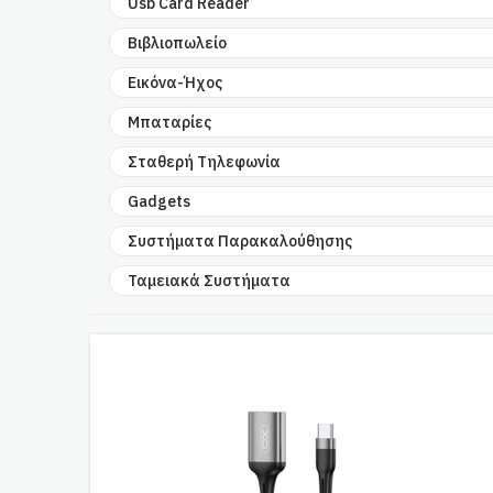
Usb Card Reader
Βιβλιοπωλείο
Εικόνα-Ήχος
Μπαταρίες
Σταθερή Τηλεφωνία
Gadgets
Συστήματα Παρακαλούθησης
Ταμειακά Συστήματα