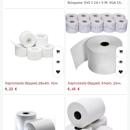
Βύσματα: DVI-I 24 + 5 M, VGA 15
pin M.
Χαρτοταινία Θερμική 28x40, 15m
Χαρτοταινία Θερμική 37x50, 25m
0,22
€
0,45
€