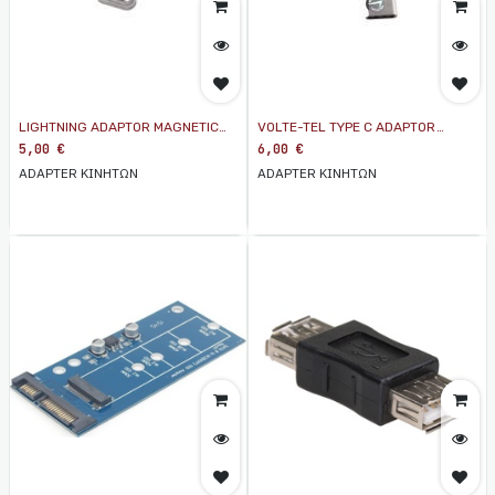
LIGHTNING ADAPTOR MAGNETIC
VOLTE-TEL TYPE C ADAPTOR
FOR VCD07/VCD08
MAGNETIC FOR VCD07/VCD08
5,00
€
6,00
€
ADAPTER ΚΙΝΗΤΩΝ
ADAPTER ΚΙΝΗΤΩΝ