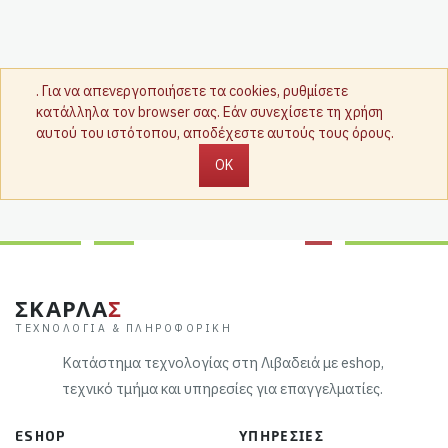
. Για να απενεργοποιήσετε τα cookies, ρυθμίσετε
κατάλληλα τον browser σας. Εάν συνεχίσετε τη χρήση
αυτού του ιστότοπου, αποδέχεστε αυτούς τους όρους.
OK
ΣΚΑΡΛΑ
Σ
ΤΕΧΝΟΛΟΓΊΑ & ΠΛΗΡΟΦΟΡΙΚΉ
Κατάστημα τεχνολογίας στη Λιβαδειά με eshop,
τεχνικό τμήμα και υπηρεσίες για επαγγελματίες.
ESHOP
ΥΠΗΡΕΣΊΕΣ