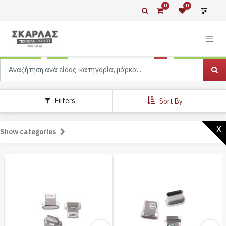
0
0
Filters
Sort By
x
Show categories