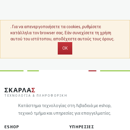
. Για να απενεργοποιήσετε τα cookies, ρυθμίσετε
κατάλληλα τον browser σας. Εάν συνεχίσετε τη χρήση
αυτού του ιστότοπου, αποδέχεστε αυτούς τους όρους.
OK
ΣΚΑΡΛΑ
Σ
ΤΕΧΝΟΛΟΓΊΑ & ΠΛΗΡΟΦΟΡΙΚΉ
Κατάστημα τεχνολογίας στη Λιβαδειά με eshop,
τεχνικό τμήμα και υπηρεσίες για επαγγελματίες.
ESHOP
ΥΠΗΡΕΣΊΕΣ