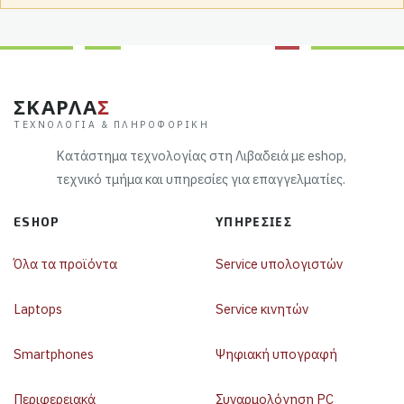
ΣΚΑΡΛΑ
Σ
ΤΕΧΝΟΛΟΓΊΑ & ΠΛΗΡΟΦΟΡΙΚΉ
Κατάστημα τεχνολογίας στη Λιβαδειά με eshop,
τεχνικό τμήμα και υπηρεσίες για επαγγελματίες.
ESHOP
ΥΠΗΡΕΣΊΕΣ
Όλα τα προϊόντα
Service υπολογιστών
Laptops
Service κινητών
Smartphones
Ψηφιακή υπογραφή
Περιφερειακά
Συναρμολόγηση PC