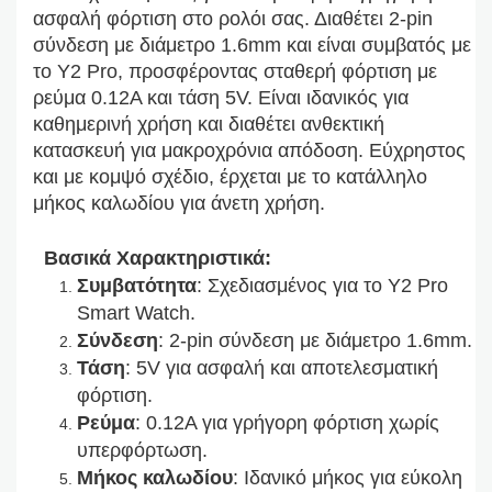
ασφαλή φόρτιση στο ρολόι σας. Διαθέτει 2-pin
σύνδεση με διάμετρο 1.6mm και είναι συμβατός με
το Y2 Pro, προσφέροντας σταθερή φόρτιση με
ρεύμα 0.12A και τάση 5V. Είναι ιδανικός για
καθημερινή χρήση και διαθέτει ανθεκτική
κατασκευή για μακροχρόνια απόδοση. Εύχρηστος
και με κομψό σχέδιο, έρχεται με το κατάλληλο
μήκος καλωδίου για άνετη χρήση.
Βασικά Χαρακτηριστικά:
Συμβατότητα
: Σχεδιασμένος για το Y2 Pro
Smart Watch.
Σύνδεση
: 2-pin σύνδεση με διάμετρο 1.6mm.
Τάση
: 5V για ασφαλή και αποτελεσματική
φόρτιση.
Ρεύμα
: 0.12A για γρήγορη φόρτιση χωρίς
υπερφόρτωση.
Μήκος καλωδίου
: Ιδανικό μήκος για εύκολη