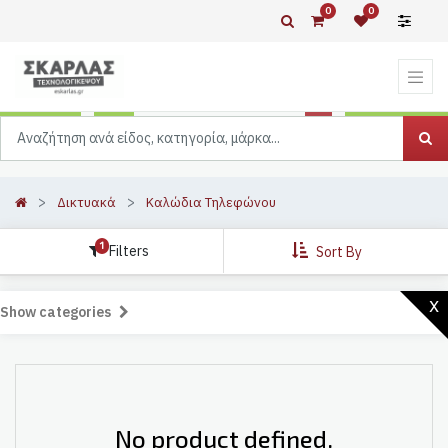
0
0
Δικτυακά
Καλώδια Τηλεφώνου
1
Filters
Sort By
x
Show categories
No product defined.