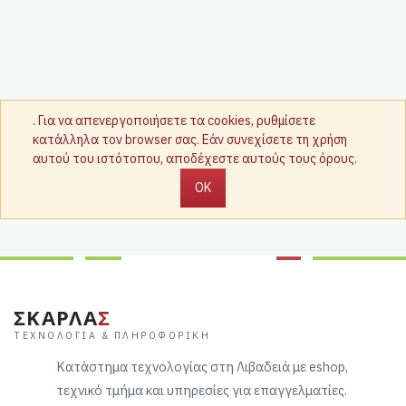
. Για να απενεργοποιήσετε τα cookies, ρυθμίσετε
κατάλληλα τον browser σας. Εάν συνεχίσετε τη χρήση
αυτού του ιστότοπου, αποδέχεστε αυτούς τους όρους.
OK
ΣΚΑΡΛΑ
Σ
ΤΕΧΝΟΛΟΓΊΑ & ΠΛΗΡΟΦΟΡΙΚΉ
Κατάστημα τεχνολογίας στη Λιβαδειά με eshop,
τεχνικό τμήμα και υπηρεσίες για επαγγελματίες.