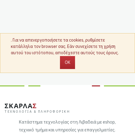
. Για να απενεργοποιήσετε τα cookies, ρυθμίσετε
κατάλληλα τον browser σας. Εάν συνεχίσετε τη χρήση
αυτού του ιστότοπου, αποδέχεστε αυτούς τους όρους.
OK
ΣΚΑΡΛΑ
Σ
ΤΕΧΝΟΛΟΓΊΑ & ΠΛΗΡΟΦΟΡΙΚΉ
Κατάστημα τεχνολογίας στη Λιβαδειά με eshop,
τεχνικό τμήμα και υπηρεσίες για επαγγελματίες.