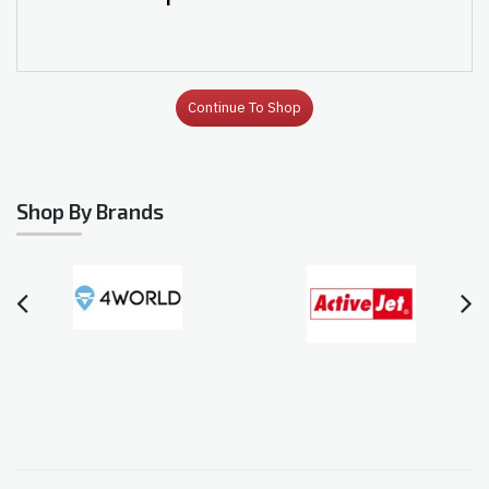
Continue To Shop
Shop By Brands