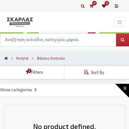
0
0
Κινητά
Βάσεις Κινητών
1
Filters
Sort By
x
Show categories
No product defined.