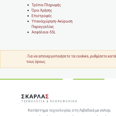
Τρόποι Πληρωμής
Όροι Χρήσης
Επιστροφές
Υπαναχώρηση-Ακύρωση
Παραγγελίας
Ασφάλεια-SSL
. Για να απενεργοποιήσετε τα cookies, ρυθμίσετε κα
τους όρους.
ΣΚΑΡΛΑ
Σ
ΤΕΧΝΟΛΟΓΊΑ & ΠΛΗΡΟΦΟΡΙΚΉ
Κατάστημα τεχνολογίας στη Λιβαδειά με eshop,