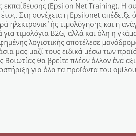
ης εκπαίδευσης (Epsilon Net Training). Η 
α έτος. Στη συνέχεια η Epsilonet απέδειξε
ρά ηλεκτρονικ΄ής τιμολόγησης και η ανά
 για τιμολόγια B2G, αλλά και όλη η γκάμ
φημένης λογιστικής αποτέλεσε μονόδρομ
σια μας μαζί τους ειδικά μέσω των προϊ
ης Βοιωτίας θα βρείτε πλέον άλλον ένα αξ
οστήριξη για όλα τα προϊόντα του ομίλου