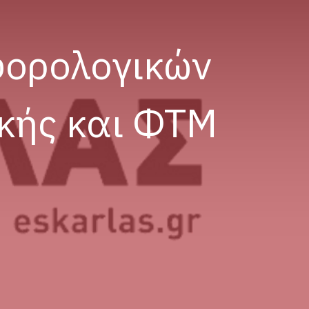
φορολογικών
κής και ΦΤΜ