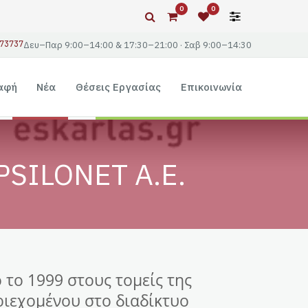
0
0
73737
Δευ–Παρ 9:00–14:00 & 17:30–21:00 · Σαβ 9:00–14:30
αφή
Νέα
Θέσεις Εργασίας
Επικοινωνία
EPSILONET Α.Ε.
 το 1999 στους τομείς της
ριεχομένου στο διαδίκτυο