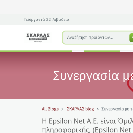
Γεωργαντά 22, Λιβαδειά
Συνεργασία με
All Blogs
ΣΚΑΡΛΑΣ blog
Συνεργασία με τ
Η Epsilon Net A.E. είναι Όμ
πληροφορικής, (Epsilon Net