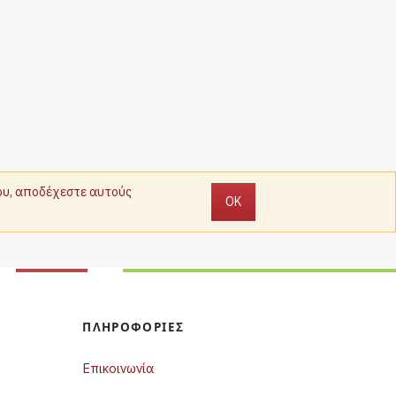
που, αποδέχεστε αυτούς
OK
ΠΛΗΡΟΦΟΡΊΕΣ
Επικοινωνία