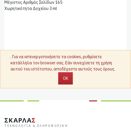
Μέγιστος Αριθμός Σελίδων 165
Χωρητικότητα Δοχείου 3 ml
. Για να απενεργοποιήσετε τα cookies, ρυθμίσετε
κατάλληλα τον browser σας. Εάν συνεχίσετε τη χρήση
αυτού του ιστότοπου, αποδέχεστε αυτούς τους όρους.
OK
ΣΚΑΡΛΑ
Σ
ΤΕΧΝΟΛΟΓΊΑ & ΠΛΗΡΟΦΟΡΙΚΉ