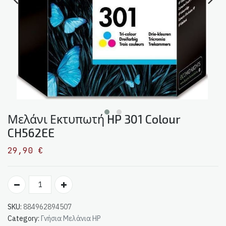
Μελάνι Εκτυπωτή HP 301 Colour
CH562EE
29,90
€
SKU:
884962894507
Category:
Γνήσια Μελάνια HP