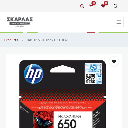
0
0
Products
Ink HP 650 Black CZ101AE