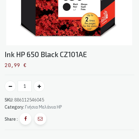
Ink HP 650 Black CZ101AE
20,99
€
SKU:
886112546045
Category:
Γνήσια Μελάνια HP
Share :